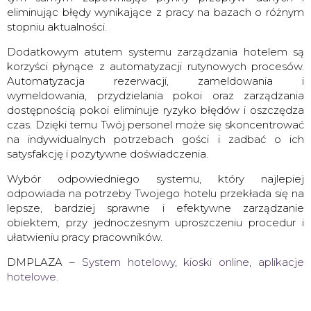
eliminując błędy wynikające z pracy na bazach o różnym
stopniu aktualności.
Dodatkowym atutem systemu zarządzania hotelem są
korzyści płynące z automatyzacji rutynowych procesów.
Automatyzacja rezerwacji, zameldowania i
wymeldowania, przydzielania pokoi oraz zarządzania
dostępnością pokoi eliminuje ryzyko błędów i oszczędza
czas. Dzięki temu Twój personel może się skoncentrować
na indywidualnych potrzebach gości i zadbać o ich
satysfakcję i pozytywne doświadczenia.
Wybór odpowiedniego systemu, który najlepiej
odpowiada na potrzeby Twojego hotelu przekłada się na
lepsze, bardziej sprawne i efektywne zarządzanie
obiektem, przy jednoczesnym uproszczeniu procedur i
ułatwieniu pracy pracowników.
DMPLAZA –
System hotelowy
,
kioski online
,
aplikacje
hotelowe
.