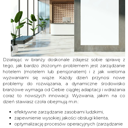
Działając w branży doskonale zdajesz sobie sprawę z
tego, jak bardzo złożonym problemem jest zarządzanie
hotelem (motelem lub pensjonatem) i z jak wieloma
wyzwaniami się wiąże. Każdy dzień przynosi nowe
problemy do rozwiązania, a dynamiczne środowisko
branżowe wymaga od Ciebie ciągłej adaptacji i wdrażania
coraz to nowszych innowacji. Wyzwania, jakim na co
dzień stawiasz czoła obejmują m.in.:
efektywne zarządzanie zasobami ludzkimi,
zapewnienie wysokiej jakości obsługi klienta,
optymalizację procesów operacyjnych (zarządzanie