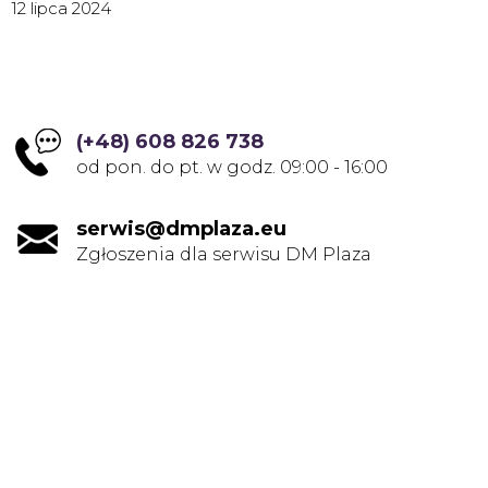
12 lipca 2024
(+48) 608 826 738
od pon. do pt. w godz. 09:00 - 16:00
serwis@dmplaza.eu
Zgłoszenia dla serwisu DM Plaza
Forum dyskusyjne
Pytania i odpowiedzi.