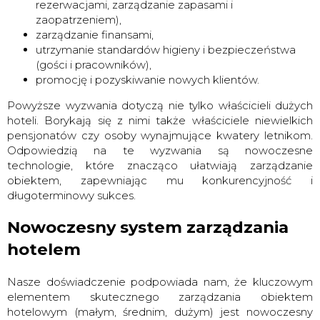
rezerwacjami, zarządzanie zapasami i
zaopatrzeniem),
zarządzanie finansami,
utrzymanie standardów higieny i bezpieczeństwa
(gości i pracowników),
promocję i pozyskiwanie nowych klientów.
Powyższe wyzwania dotyczą nie tylko właścicieli dużych
hoteli. Borykają się z nimi także właściciele niewielkich
pensjonatów czy osoby wynajmujące kwatery letnikom.
Odpowiedzią na te wyzwania są nowoczesne
technologie, które znacząco ułatwiają zarządzanie
obiektem, zapewniając mu konkurencyjność i
długoterminowy sukces.
Nowoczesny system zarządzania
hotelem
Nasze doświadczenie podpowiada nam, że kluczowym
elementem
s
kutecznego zarządzania obiektem
hotelowym (małym, średnim, dużym) jest nowoczesny