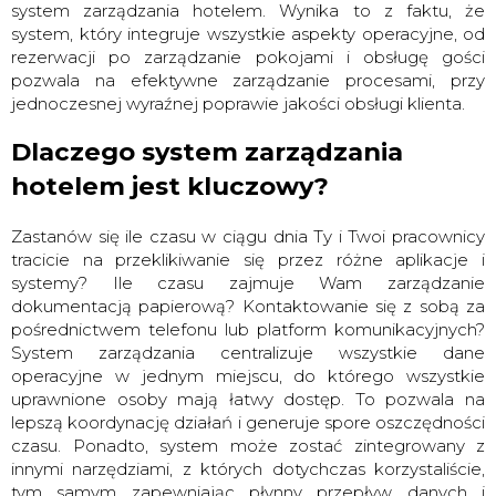
system zarządzania hotelem. Wynika to z faktu, że
system, który integruje wszystkie aspekty operacyjne, od
rezerwacji po zarządzanie pokojami i obsługę gości
pozwala na efektywne zarządzanie procesami, przy
jednoczesnej wyraźnej poprawie jakości obsługi klienta.
Dlaczego system zarządzania
hotelem jest kluczowy?
Zastanów się ile czasu w ciągu dnia Ty i Twoi pracownicy
tracicie na przeklikiwanie się przez różne aplikacje i
systemy? Ile czasu zajmuje Wam zarządzanie
dokumentacją papierową? Kontaktowanie się z sobą za
pośrednictwem telefonu lub platform komunikacyjnych?
System zarządzania centralizuje wszystkie dane
operacyjne w jednym miejscu, do którego wszystkie
uprawnione osoby mają łatwy dostęp. To pozwala na
lepszą koordynację działań i generuje spore oszczędności
czasu. Ponadto, system może zostać zintegrowany z
innymi narzędziami, z których dotychczas korzystaliście,
tym samym zapewniając płynny przepływ danych i