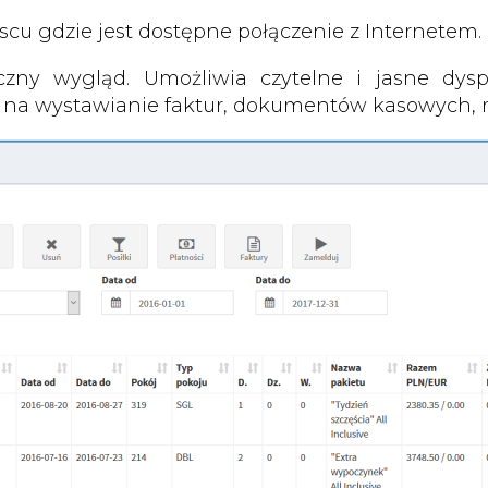
u gdzie jest dostępne połączenie z Internetem.
y wygląd. Umożliwia czytelne i jasne dyspo
a na wystawianie faktur, dokumentów kasowych, re