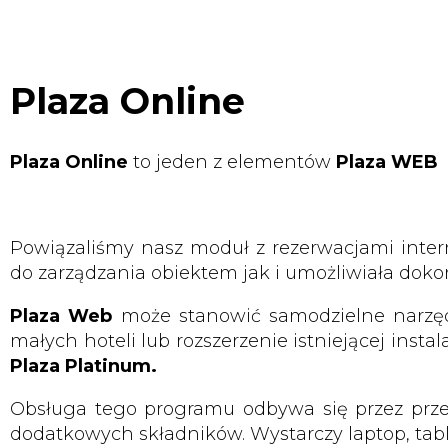
Plaza Online
Plaza Online
to jeden z elementów
Plaza WEB
Powiązaliśmy nasz moduł z rezerwacjami inte
do zarządzania obiektem jak i umożliwiała dokon
Plaza Web
może stanowić samodzielne narzęd
małych hoteli lub rozszerzenie istniejącej instal
Plaza Platinum.
Obsługa tego programu odbywa się przez prze
dodatkowych składników. Wystarczy laptop, table