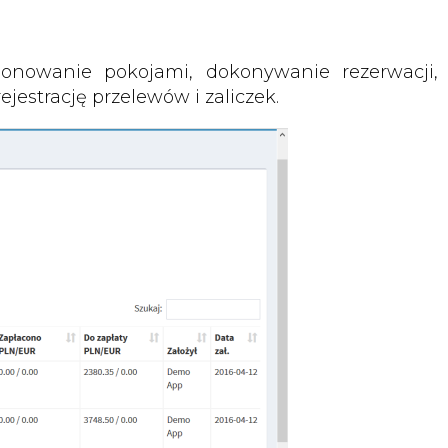
nowanie pokojami, dokonywanie rezerwacji,
jestrację przelewów i zaliczek.