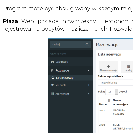
Program może być obsługiwany w każdym miejsc
Plaza
Web posiada nowoczesny i ergonomiczn
rejestrowania pobytów i rozliczanie ich. Pozwal